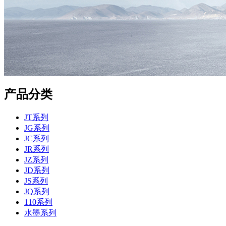
产品分类
JT系列
JG系列
JC系列
JR系列
JZ系列
JD系列
JS系列
JQ系列
110系列
水墨系列