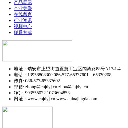
产品展示
企业荣誉
在线留言
行业资讯
视频中心
联系方式
地址：瑞安市上望街道置慧工业区闻涛路88号A17-1-4
电话：13958808300 086-577-65337601 65320208
传真: 086-577-65337602
邮箱: zhong@cnjdyj.cn zhou@cnjdyj.cn
QQ：903555072 1073604853
网址：www.cnjdyj.cn www.chinajingda.com