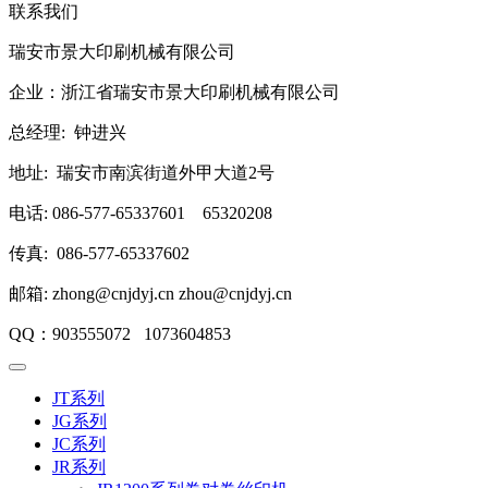
联系我们
瑞安市景大印刷机械有限公司
企业：浙江省瑞安市景大印刷机械有限公司
总经理: 钟进兴
地址: 瑞安市南滨街道外甲大道2号
电话: 086-577-65337601 65320208
传真: 086-577-65337602
邮箱: zhong@cnjdyj.cn zhou@cnjdyj.cn
QQ：903555072 1073604853
JT系列
JG系列
JC系列
JR系列