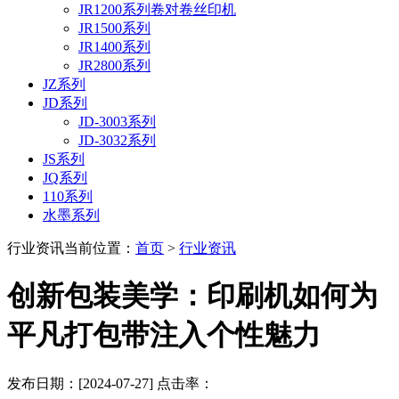
JR1200系列卷对卷丝印机
JR1500系列
JR1400系列
JR2800系列
JZ系列
JD系列
JD-3003系列
JD-3032系列
JS系列
JQ系列
110系列
水墨系列
行业资讯
当前位置：
首页
>
行业资讯
创新包装美学：印刷机如何为
平凡打包带注入个性魅力
发布日期：[2024-07-27] 点击率：