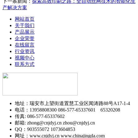
下一条新闻：
探索高效印刷之路：全自动丝网技术的智能化生
产解决方案
网站首页
关于我们
产品展示
企业荣誉
在线留言
行业资讯
视频中心
联系方式
地址：瑞安市上望街道置慧工业区闻涛路88号A17-1-4
电话：13958808300 086-577-65337601 65320208
传真: 086-577-65337602
邮箱: zhong@cnjdyj.cn zhou@cnjdyj.cn
QQ：903555072 1073604853
网址：www.cnjdyj.cn www.chinajingda.com