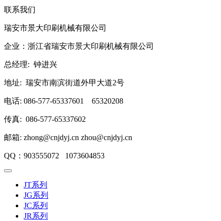
联系我们
瑞安市景大印刷机械有限公司
企业：浙江省瑞安市景大印刷机械有限公司
总经理: 钟进兴
地址: 瑞安市南滨街道外甲大道2号
电话: 086-577-65337601 65320208
传真: 086-577-65337602
邮箱: zhong@cnjdyj.cn zhou@cnjdyj.cn
QQ：903555072 1073604853
JT系列
JG系列
JC系列
JR系列