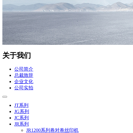
关于我们
公司简介
总裁致辞
企业文化
公司实拍
JT系列
JG系列
JC系列
JR系列
JR1200系列卷对卷丝印机