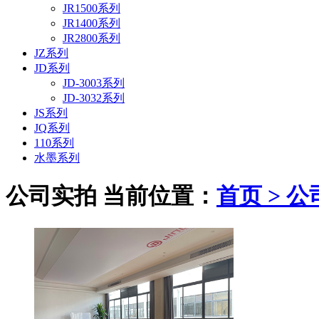
JR1500系列
JR1400系列
JR2800系列
JZ系列
JD系列
JD-3003系列
JD-3032系列
JS系列
JQ系列
110系列
水墨系列
公司实拍
当前位置：
首页 >
公