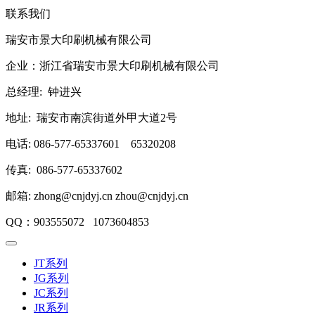
联系我们
瑞安市景大印刷机械有限公司
企业：浙江省瑞安市景大印刷机械有限公司
总经理: 钟进兴
地址: 瑞安市南滨街道外甲大道2号
电话: 086-577-65337601 65320208
传真: 086-577-65337602
邮箱: zhong@cnjdyj.cn zhou@cnjdyj.cn
QQ：903555072 1073604853
JT系列
JG系列
JC系列
JR系列