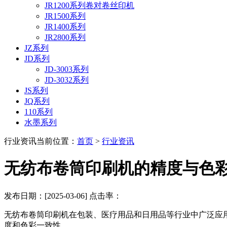
JR1200系列卷对卷丝印机
JR1500系列
JR1400系列
JR2800系列
JZ系列
JD系列
JD-3003系列
JD-3032系列
JS系列
JQ系列
110系列
水墨系列
行业资讯
当前位置：
首页
>
行业资讯
无纺布卷筒印刷机的精度与色
发布日期：[2025-03-06] 点击率：
无纺布卷筒印刷机在包装、医疗用品和日用品等行业中广泛应
度和色彩一致性。