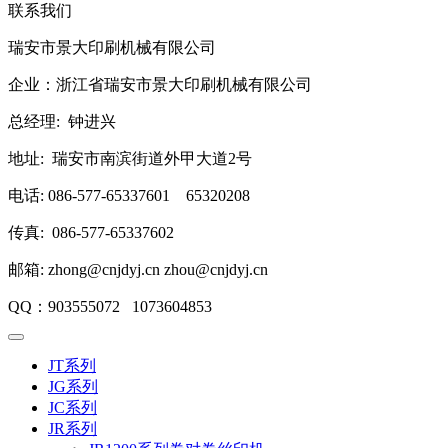
联系我们
瑞安市景大印刷机械有限公司
企业：浙江省瑞安市景大印刷机械有限公司
总经理: 钟进兴
地址: 瑞安市南滨街道外甲大道2号
电话: 086-577-65337601 65320208
传真: 086-577-65337602
邮箱: zhong@cnjdyj.cn zhou@cnjdyj.cn
QQ：903555072 1073604853
JT系列
JG系列
JC系列
JR系列