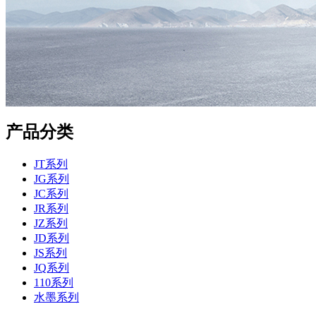
产品分类
JT系列
JG系列
JC系列
JR系列
JZ系列
JD系列
JS系列
JQ系列
110系列
水墨系列